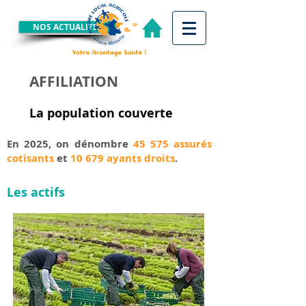
NOS ACTUALITES
AFFILIATION
La population couverte
En 2025, on dénombre
45 575 assurés
cotisants
et
10 679 ayants droits
.
Les actifs